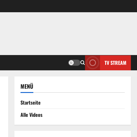
TV STREAM
MENÜ
Startseite
Alle Videos