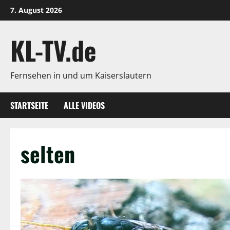
Zum
7. August 2026
Inhalt
springen
KL-TV.de
Fernsehen in und um Kaiserslautern
STARTSEITE
ALLE VIDEOS
selten