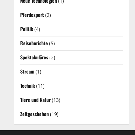
Neue Technologien
(1)
Pferdesport
(2)
Politik
(4)
Reiseberichte
(5)
Spektakuläres
(2)
Stream
(1)
Technik
(11)
Tiere und Natur
(13)
Zeitgeschehen
(19)