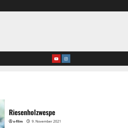
Youtube
Instagram
Riesenholzwespe
s-film
9. November 2021