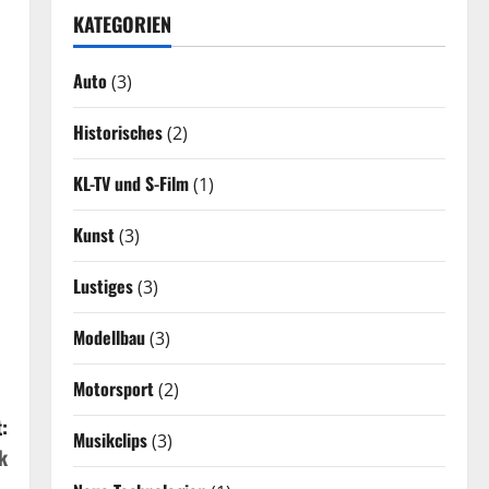
KATEGORIEN
Auto
(3)
Historisches
(2)
KL-TV und S-Film
(1)
Kunst
(3)
Lustiges
(3)
Modellbau
(3)
Motorsport
(2)
:
Musikclips
(3)
k