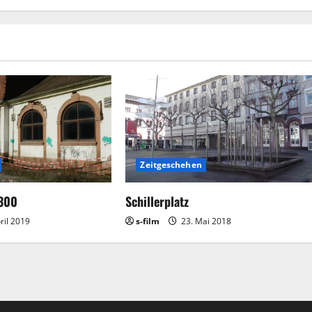
Zeitgeschehen
 300
Schillerplatz
ril 2019
s-film
23. Mai 2018