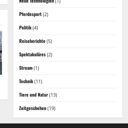
Neue Technologien
(1)
Pferdesport
(2)
Politik
(4)
Reiseberichte
(5)
Spektakuläres
(2)
Stream
(1)
Technik
(11)
Tiere und Natur
(13)
Zeitgeschehen
(19)