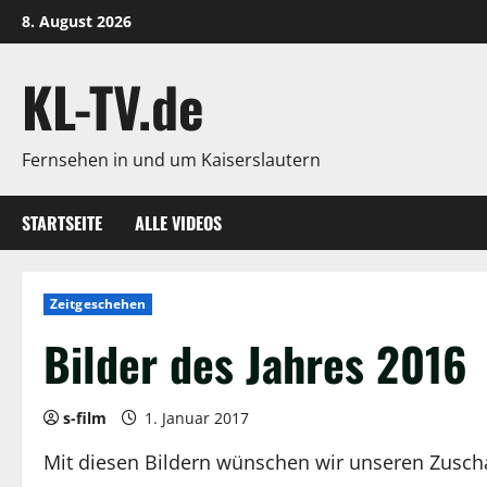
Zum
8. August 2026
Inhalt
springen
KL-TV.de
Fernsehen in und um Kaiserslautern
STARTSEITE
ALLE VIDEOS
Zeitgeschehen
Bilder des Jahres 2016
s-film
1. Januar 2017
Mit diesen Bildern wünschen wir unseren Zuscha